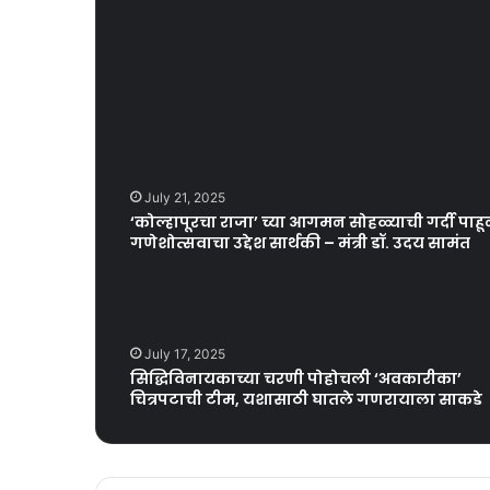
July 21, 2025
‘कोल्हापूरचा राजा’ च्या आगमन सोहळ्याची गर्दी पाहू
गणेशोत्सवाचा उद्देश सार्थकी – मंत्री डॉ. उदय सामंत
July 17, 2025
सिद्धिविनायकाच्या चरणी पोहोचली ‘अवकारीका’
चित्रपटाची टीम, यशासाठी घातले गणरायाला साकडे