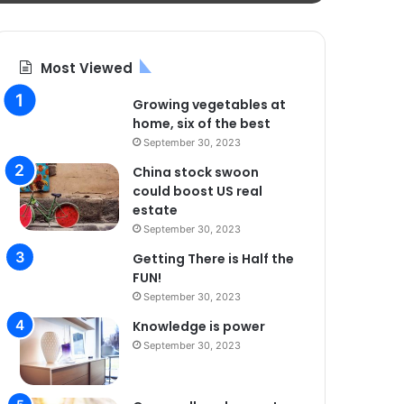
Most Viewed
Growing vegetables at
home, six of the best
September 30, 2023
China stock swoon
could boost US real
estate
September 30, 2023
Getting There is Half the
FUN!
September 30, 2023
Knowledge is power
September 30, 2023