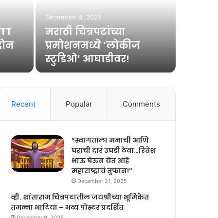
‘शं
December 8, 2025
OTT
मराठी चित्रपटांच्या
हैदर
 दोन
प्रमोशनमध्ये ‘लोकीज
स्टुडिओ’ आघाडीवर!
अभिनेता फहाद
Recent
Popular
Comments
“स्वागताला मनाची आणि
घराची दारं उघडी ठेवा…रितेश
भाऊ घेऊन येत आहे
महाराष्ट्राचं तुफान!”
December 21, 2025
व्ही. शांताराम चित्रपटातील जयश्रीच्या भूमिकेत
तमन्ना भाटिया – भव्य पोस्टर प्रदर्शित
December 9, 2025