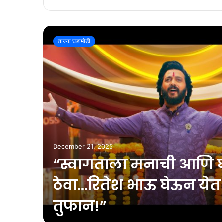
ताज्या घडामोडी
December 21, 2025
“स्वागताला मनाची आणि घर
ठेवा…रितेश भाऊ घेऊन येत आ
तुफान!”