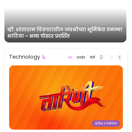
व्ही. शांताराम चित्रपटातील जयश्रीच्या भूमिकेत तमन्ना
भाटिया – भव्य पोस्टर प्रदर्शित
Technology
More
Previous
Next
All
क्राईम
शेती
page
page
क्रीडा व मनोरंजन