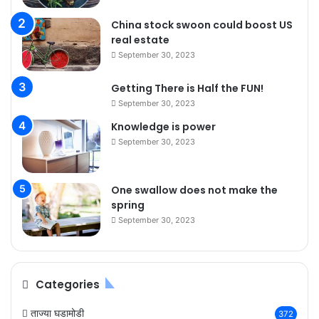
China stock swoon could boost US
real estate
September 30, 2023
Getting There is Half the FUN!
September 30, 2023
Knowledge is power
September 30, 2023
One swallow does not make the
spring
September 30, 2023
Categories
ताज्या घडामोडी
372