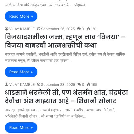
आणि आदित्य यांचे आयुष्य एका नव्या टप्प्यावर येऊन पोहोचले…
Read More »
VIJAY KAMBLE
September 26, 2025
0
181
विजयादशमीला जन्म, म्हणून नाव ‘विजया’ –
विजया बाबरची आत्मशक्तीची कथा
नवरात्र म्हणजे शक्तीची, भक्तीची आणि स्त्रीत्वाची विविध रूपं. देवीचं रूप ही केवळ धार्मिक
संकल्पना नसून, ती जीवन जगण्याची एक प्रेरणा…
Read More »
VIJAY KAMBLE
September 23, 2025
0
195
धाडसाने भरलेली ती, पण अंतर्मन शांत, चंद्रघंटा
देवीचा अंश माझ्यात आहे – शिवानी सोनार
नवरात्र म्हणजे देवीच्या नऊ रुपांचं महत्त्व सांगणारा, शक्तीचा उत्सव. याच निमित्ताने,
अभिनेत्री शिवानी सोनार , जी सध्या “तारिणी” या मालिकेत…
Read More »