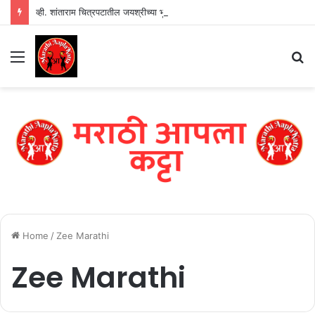
व्ही. शांताराम चित्रपटातील जयश्रीच्या भूमिकेत तमन्ना भाटिया – भव्य पोस्टर प्रदर्शित
Menu
S
fo
Home
/
Zee Marathi
Zee Marathi