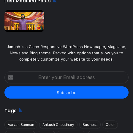
Last Modified Posts
Jannah is a Clean Responsive WordPress Newspaper, Magazine,
News and Blog theme. Packed with options that allow you to
completely customize your website to your needs.
Enter
your
Email
address
Tags
Aaryan Sanman
Ankush Choudhary
Business
Color