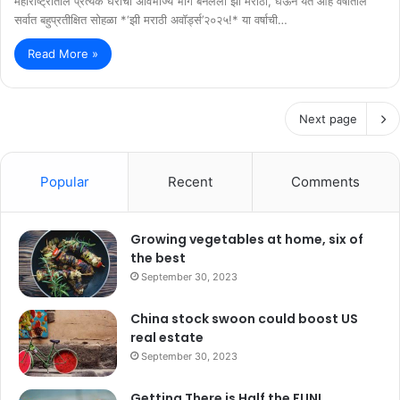
महाराष्ट्रातील प्रत्येक घराचा अविभाज्य भाग बनलेली झी मराठी, घेऊन येत आहे वर्षातील
सर्वात बहुप्रतीक्षित सोहळा *‘झी मराठी अवॉर्ड्स’२०२५!* या वर्षाची…
Read More »
Next page
Popular
Recent
Comments
Growing vegetables at home, six of
the best
September 30, 2023
China stock swoon could boost US
real estate
September 30, 2023
Getting There is Half the FUN!