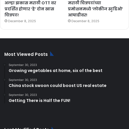
अल्ट्रा झकास मराठी OTT वर
मराठी चित्रपटांच्या
प्रदर्शित होणार ‘हे’ दोन खास
प्रमोशनमध्ये ‘लोकीज स्टुडिओ’
चित्रपट!
आघाडीवर!
December 8, 2025
December 8, 2025
Most Viewed Posts
September 30, 2023
Growing vegetables at home, six of the best
September 30, 2023
China stock swoon could boost US real estate
September 30, 2023
Getting There is Half the FUN!