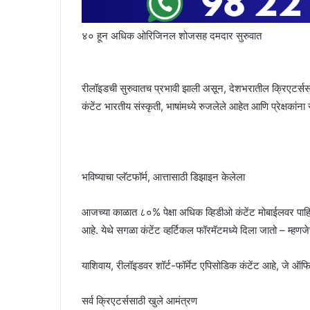
४० हून अधिक ओरिजिनल शोजसह दमदार सुरुवात
रीलॉइडची सुरुवातच प्रभावी झाली असून, देशभरातील क्रिएटर्स
कंटेंट भारतीय संस्कृती, भाषांमध्ये रुजलेले आहेत आणि प्रेक्षकांन
भविष्याचा प्लॅटफॉर्म, आत्तासाठी डिझाइन केलेला
आजच्या काळात ८०% पेक्षा अधिक व्हिडीओ कंटेंट मोबाईलवर पाहिला 
आहे. येथे सगळा कंटेंट व्हर्टिकल फॉरमॅटमध्ये दिला जातो – म्
याशिवाय, रीलॉइडवर शॉर्ट-फॉर्मेट एपिसोडिक कंटेंट आहे, जे ऑफिस
सर्व क्रिएटर्ससाठी खुले आमंत्रण