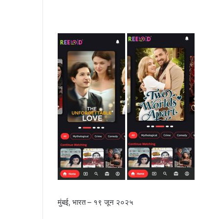
मुंबई, भारत – १९ जून २०२५