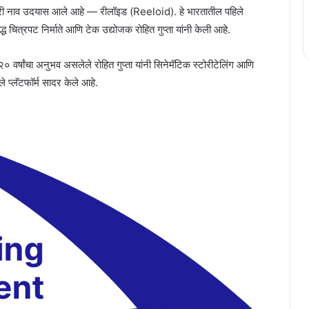
ारी नाव उदयास आले आहे — रीलॉइड (Reeloid). हे भारतातील पहिले
्ध चित्रपट निर्माते आणि टेक उद्योजक रोहित गुप्ता यांनी केली आहे.
२० वर्षांचा अनुभव असलेले रोहित गुप्ता यांनी सिनेमॅटिक स्टोरीटेलिंग आणि
 प्लॅटफॉर्म सादर केले आहे.