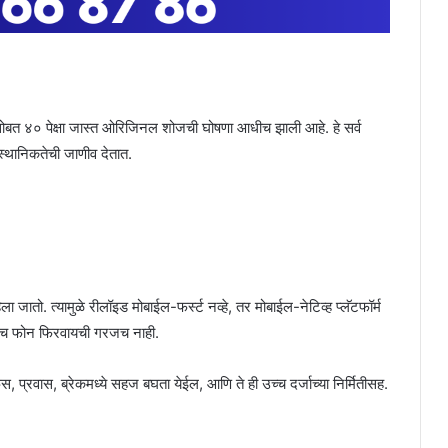
सोबत ४० पेक्षा जास्त ओरिजिनल शोजची घोषणा आधीच झाली आहे. हे सर्व
ा स्थानिकतेची जाणीव देतात.
जातो. त्यामुळे रीलॉइड मोबाईल-फर्स्ट नव्हे, तर मोबाईल-नेटिव्ह प्लॅटफॉर्म
हणजेच फोन फिरवायची गरजच नाही.
, प्रवास, ब्रेकमध्ये सहज बघता येईल, आणि ते ही उच्च दर्जाच्या निर्मितीसह.