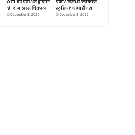
OTT वर प्रदर्शित होणार
प्रमोशनमध्ये ‘लोकीज
‘हे’ दोन खास चित्रपट!
स्टुडिओ’ आघाडीवर!
December 8, 2025
December 8, 2025