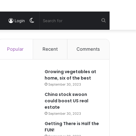
Switch
Search
Login
skin
for
Popular
Recent
Comments
Growing vegetables at
home, six of the best
September 30, 2023
China stock swoon
could boost US real
estate
September 30, 2023
Getting There is Half the
FUN!