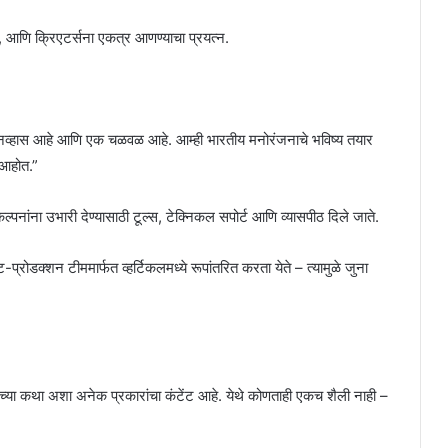
, आणि क्रिएटर्सना एकत्र आणण्याचा प्रयत्न.
कॅनव्हास आहे आणि एक चळवळ आहे. आम्ही भारतीय मनोरंजनाचे भविष्य तयार
 आहोत.”
कल्पनांना उभारी देण्यासाठी टूल्स, टेक्निकल सपोर्ट आणि व्यासपीठ दिले जाते.
ट-प्रोडक्शन टीममार्फत व्हर्टिकलमध्ये रूपांतरित करता येते – त्यामुळे जुना
्या कथा अशा अनेक प्रकारांचा कंटेंट आहे. येथे कोणताही एकच शैली नाही –