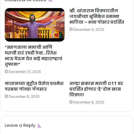
व्ही. शांताराम चित्रपटातील
जयश्रीच्या भूमिकेत तमन्ना
भाटिया – भव्य पोस्टर प्रदर्शित
December 9, 2025
“स्वागताला मनाची आणि
घराची दारं उघडी ठेवा…रितेश
भाऊ घेऊन येत आहे महाराष्ट्राचं
तुफान!”
December 21, 2025
नाताळच्या सुट्टीत येतोय प्रथमेश
अल्ट्रा झकास मराठी OTT वर
परबचा गोट्या गँगस्टर
प्रदर्शित होणार ‘हे’ दोन खास
चित्रपट!
December 8, 2025
December 8, 2025
Leave a Reply