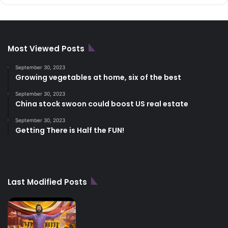
Most Viewed Posts
September 30, 2023
Growing vegetables at home, six of the best
September 30, 2023
China stock swoon could boost US real estate
September 30, 2023
Getting There is Half the FUN!
Last Modified Posts