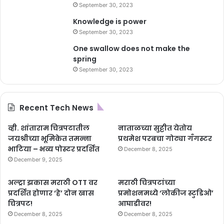
September 30, 2023
Knowledge is power
September 30, 2023
One swallow does not make the
spring
September 30, 2023
Recent Tech News
व्ही. शांताराम चित्रपटातील
नाताळच्या सुट्टीत येतोय
जयश्रीच्या भूमिकेत तमन्ना
प्रथमेश परबचा गोट्या गँगस्टर
भाटिया – भव्य पोस्टर प्रदर्शित
December 8, 2025
December 9, 2025
अल्ट्रा झकास मराठी OTT वर
मराठी चित्रपटांच्या
प्रदर्शित होणार ‘हे’ दोन खास
प्रमोशनमध्ये ‘लोकीज स्टुडिओ’
चित्रपट!
आघाडीवर!
December 8, 2025
December 8, 2025