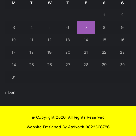
M
T
W
T
F
S
S
1
2
3
4
5
6
7
8
9
10
11
12
13
14
15
16
17
18
19
20
21
22
23
24
25
26
27
28
29
30
31
« Dec
© Copyright 2026, All Rights Reserved
Website Designed By Aadvaith 9822668786