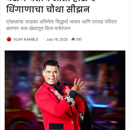
धिंगाणाचा चौथा सीझन
प्रेक्षकांचा लाडका अभिनेता सिद्धार्थ जाधव आणि प्रवाह परिवार
करणार भव्य खेळातून दिव्य मनोरंजन
VIJAY KAMBLE
July 16, 2025
397