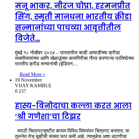
मनू भाकर, नीरज चोप्रा, हरमनप्रीत
सिंग, स्मृती मानधना भारतीय क्रीडा
सन्मानांच्या पाचव्या आवृत्तीतील
विजेते…
मुंबई १८ नोव्हेंबर २०२४ – भारतातील काही आघाडीच्या क्रीडा
व्यक्तीमत्वांच्या आणि खेळाडूंच्या कामगिरीचा गौरव करणाऱ्या प्रतिष्ठेच्या
भारतीय क्रीड सन्मानांची (इंडियन…
Read More »
19 November
VIJAY KAMBLE
0
237
हास्य-विनोदाचा कल्ला करत आला
‘श्री गणेशा’चा टिझर
मराठी चित्रपटसृष्टीत कायम विविध विषयांवर चित्रपट बनतात. या
तुलनेत रोड मूव्हींची संख्या फार कमी आहे. त्यामुळेच अशा धाटणीचा