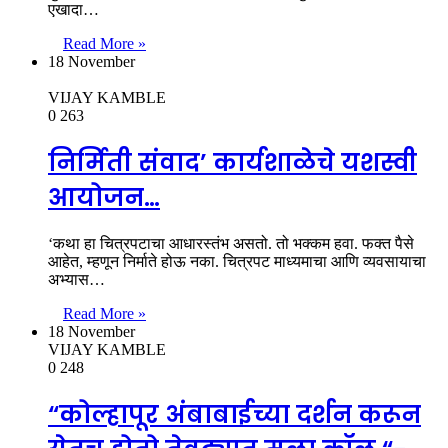
एखादा…
Read More »
18 November
VIJAY KAMBLE
0
263
निर्मिती संवाद’ कार्यशाळेचे यशस्वी
आयोजन…
‘कथा हा चित्रपटाचा आधारस्तंभ असतो. तो भक्कम हवा. फक्त पैसे
आहेत, म्हणून निर्माते होऊ नका. चित्रपट माध्यमाचा आणि व्यवसायाचा
अभ्यास…
Read More »
18 November
VIJAY KAMBLE
0
248
“कोल्हापूर अंबाबाईच्या दर्शन करून