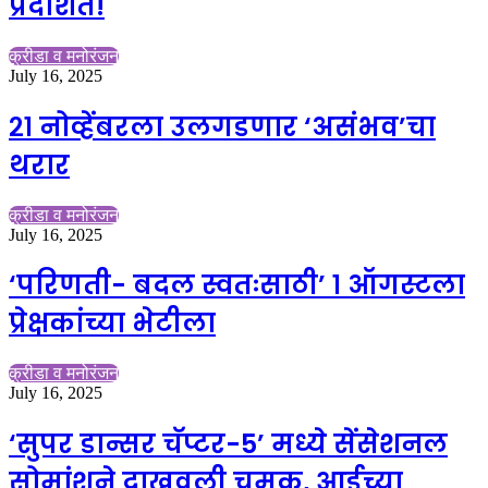
प्रदर्शित!
क्रीडा व मनोरंजन
July 16, 2025
२१ नोव्हेंबरला उलगडणार ‘असंभव’चा
थरार
क्रीडा व मनोरंजन
July 16, 2025
‘परिणती- बदल स्वतःसाठी’ १ ऑगस्टला
प्रेक्षकांच्या भेटीला
क्रीडा व मनोरंजन
July 16, 2025
‘सुपर डान्सर चॅप्टर-5’ मध्ये सेंसेशनल
सोमांशने दाखवली चमक, आईच्या