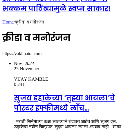
भक्कम पाठिंब्यामुळे स्वप्न साकार!
Home
/
क्रीडा व मनोरंजन
क्रीडा व मनोरंजन
https://vakilpatra.com
Nov
- 2024 -
25 November
VIJAY KAMBLE
0
241
सुजय डहाकेच्या ‘तुझ्या आयला’चे
पोस्टर इफ्फीमध्ये लाँच…
मराठी सिनेमाच्या कक्षा सातत्याने रुंदावत आहेत आणि सुजय एस.
डहाकेचा नवीन चित्रपट ‘तुझ्या आयला’ त्याला अपवाद नाही. ‘शाळा’,