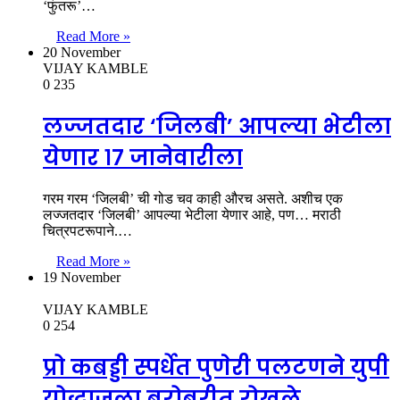
‘फुंतरू’…
Read More »
20 November
VIJAY KAMBLE
0
235
लज्जतदार ‘जिलबी’ आपल्या भेटीला
येणार १७ जानेवारीला
गरम गरम ‘जिलबी’ ची गोड चव काही औरच असते. अशीच एक
लज्जतदार ‘जिलबी’ आपल्या भेटीला येणार आहे, पण… मराठी
चित्रपटरूपाने.…
Read More »
19 November
VIJAY KAMBLE
0
254
प्रो कबड्डी स्पर्धेत पुणेरी पलटणने युपी
योद्धाजला बरोबरीत रोखले