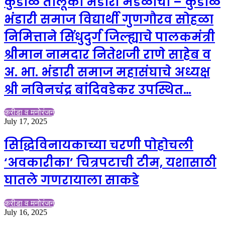
कुडाळ तालूका भंडारी मंडळाचा – कुडाळ
भंडारी समाज विद्यार्थी गुणगौरव सोहळा
निमित्ताने सिंधुदुर्ग जिल्ह्याचे पालकमंत्री
श्रीमान नामदार नितेशजी राणे साहेब व
अ. भा. भंडारी समाज महासंघाचे अध्यक्ष
श्री नविनचंद्र बांदिवडेकर उपस्थित…
क्रीडा व मनोरंजन
July 17, 2025
सिद्धिविनायकाच्या चरणी पोहोचली
‘अवकारीका’ चित्रपटाची टीम, यशासाठी
घातले गणरायाला साकडे
क्रीडा व मनोरंजन
July 16, 2025