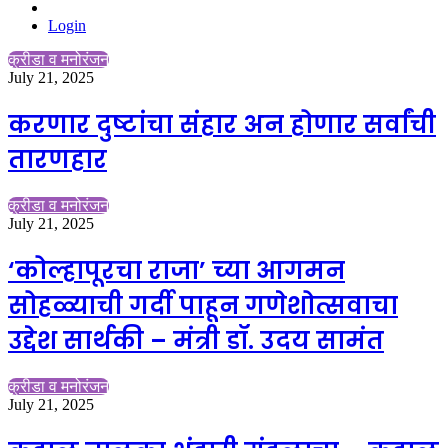
Switch
for
skin
Login
क्रीडा व मनोरंजन
July 21, 2025
करणार दुष्टांचा संहार अन होणार सर्वांची
तारणहार
क्रीडा व मनोरंजन
July 21, 2025
‘कोल्हापूरचा राजा’ च्या आगमन
सोहळ्याची गर्दी पाहून गणेशोत्सवाचा
उद्देश सार्थकी – मंत्री डॉ. उदय सामंत
क्रीडा व मनोरंजन
July 21, 2025