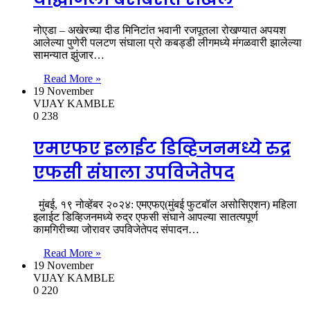
नोएडा – अखेरच्या दीड मिनिटांत भवानी रजपूतला रोखण्यात अपयश
आलेल्या पुणेरी पलटण संघाला प्रो कबड्डी लीगमध्ये मंगळवारी झालेल्या
सामन्यात झुंजार…
Read More »
19 November
VIJAY KAMBLE
0
238
एमएफए इलाईट डिव्हिजनमध्ये रुद्र
एफसी संघाला उपविजेतेपद
मुंबई, १९ नोव्हेंबर २०२४: एमएफए(मुंबई फुटबॉल असोसिएशन) महिला
इलाईट डिव्हिजनमध्ये रुद्र एफसी संघाने आपल्या सातत्यपूर्ण
कामगिरीच्या जोरावर उपविजेतेपद संपादन…
Read More »
19 November
VIJAY KAMBLE
0
220