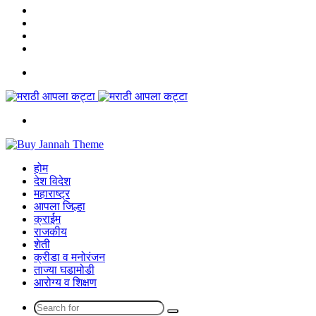
YouTube
Pinterest
Twitter
Facebook
Menu
Search
for
होम
देश विदेश
महाराष्ट्र
आपला जिल्हा
क्राईम
राजकीय
शेती
क्रीडा व मनोरंजन
ताज्या घडामोडी
आरोग्य व शिक्षण
Search